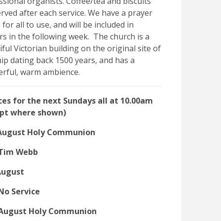
ssional organists. Coffee/tea and biscuits
erved after each service. We have a prayer
for all to use, and will be included in
rs in the following week. The church is a
ful Victorian building on the original site of
ip dating back 1500 years, and has a
rful, warm ambience.
ces for the next Sundays
all at 10.00am
ept where shown)
August Holy Communion
Tim Webb
August
No Service
 August Holy Communion